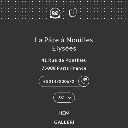
La Pâte à Nouilles
Elysées
41 Rue de Ponthieu
75008 Paris France
+33147200672
SV
HEM
GALLERI