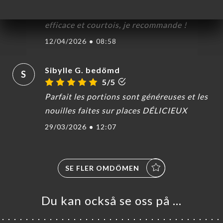
excellent rapport qualité/prix, service
efficace et courtois, je recommande !
12/04/2026
•
08:58
Sibylle G. bedömd
S
5/5
Parfait les portions sont généreuses et les
nouilles faites sur places DÉLICIEUX
29/03/2026
•
12:07
SE FLER OMDÖMEN
Du kan också se oss på …