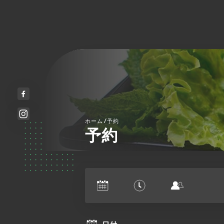
/
ホーム
予約
予約