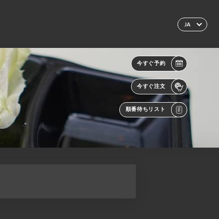
JA
今すぐ予約
今すぐ注文
順番待ちリスト