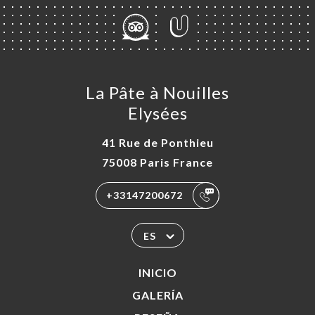
La Pâte à Nouilles
Elysées
41 Rue de Ponthieu
75008 Paris France
+33147200672
ES
INICIO
GALERÍA