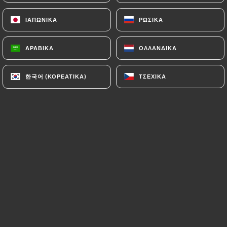
ΙΑΠΩΝΙΚΆ
ΙΑΠΩΝΙΚΆ
ΡΩΣΙΚΆ
ΡΩΣΙΚΆ
ΑΡΑΒΙΚΆ
ΑΡΑΒΙΚΆ
ΟΛΛΑΝΔΙΚΆ
ΟΛΛΑΝΔΙΚΆ
한국어 (ΚΟΡΕΆΤΙΚΑ)
한국어 (ΚΟΡΕΆΤΙΚΑ)
ΤΣΈΧΙΚΑ
ΤΣΈΧΙΚΑ