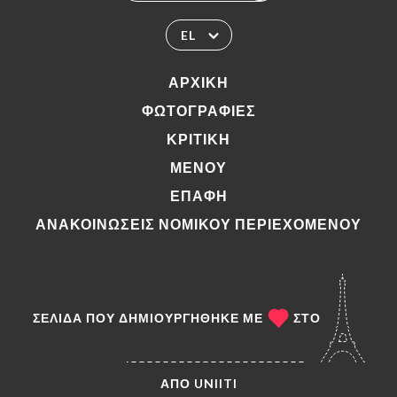
EL
ΑΡΧΙΚΉ
ΦΩΤΟΓΡΑΦΊΕΣ
ΚΡΙΤΙΚΉ
ΜΕΝΟΎ
ΕΠΑΦΉ
ΑΝΑΚΟΙΝΏΣΕΙΣ ΝΟΜΙΚΟΎ ΠΕΡΙΕΧΟΜΈΝΟΥ
ΣΕΛΊΔΑ ΠΟΥ ΔΗΜΙΟΥΡΓΉΘΗΚΕ ΜΕ
ΣΤΟ
ΑΠΌ
UNIITI